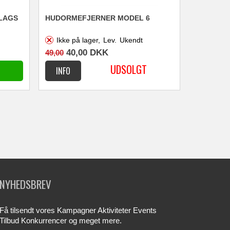
 LAGS
HUDORMEFJERNER MODEL 6
Ikke på lager,
Lev.
Ukendt
40,00
DKK
49,00
NYHEDSBREV
Få tilsendt vores Kampagner Aktiviteter Events
Tilbud Konkurrencer og meget mere.