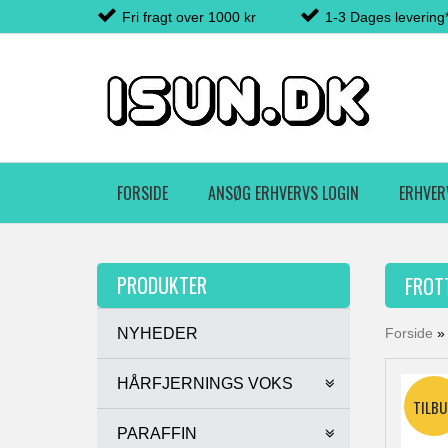
Fri fragt over 1000 kr
1-3 Dages levering
FORSIDE
ANSØG ERHVERVS LOGIN
ERHVER
PRODUKTER
FROT
NYHEDER
Forside
HÅRFJERNINGS VOKS
PARAFFIN