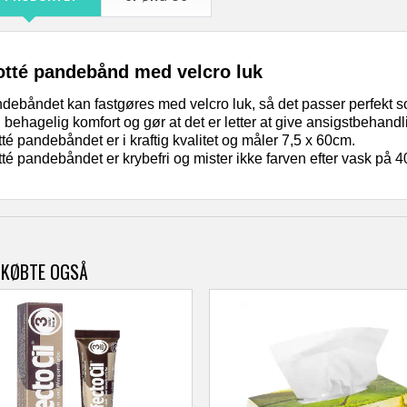
otté pandebånd med velcro luk
debåndet kan fastgøres med velcro luk, så det passer perfekt 
 behagelig komfort og gør at det er letter at give ansigstbehandl
tté pandebåndet er i kraftig kvalitet og måler 7,5 x 60cm.
tté pandebåndet er krybefri og mister ikke farven efter vask på 4
 KØBTE OGSÅ