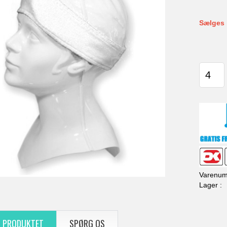
Sælges 
 PRODUKTET
SPØRG OS