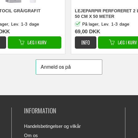
TOCIL GRÅ/GRAFIT
LEJEPARPIR PERFORERET 2
50 CM X 50 METER
ager,
Lev.
1-3
dage
På lager,
Lev.
1-3
dage
DKK
69,00
DKK
INFORMATION
Handelsbetingelser og vilkår
Om os