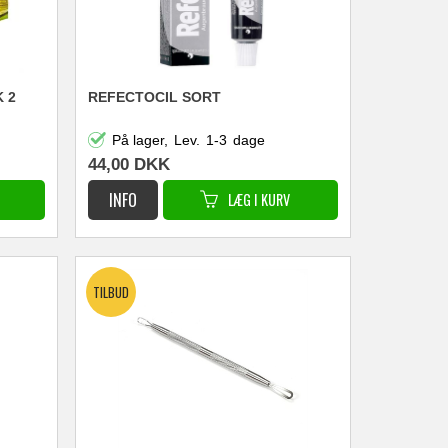
 2
REFECTOCIL SORT
På lager,
Lev.
1-3
dage
44,00
DKK