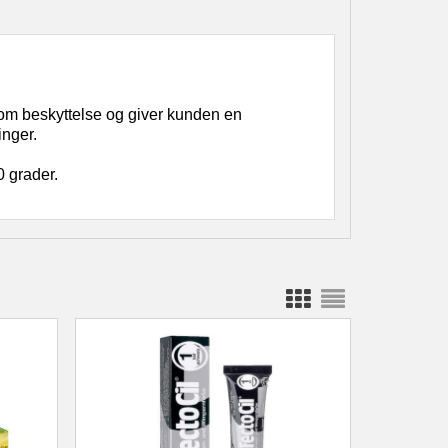
som beskyttelse og giver kunden en
inger.
0 grader.