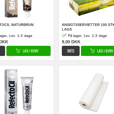
TOCIL NATURBRUN
ANSIGTSSERVIETTER 100 STK
LAGS
ager,
Lev.
1-3
dage
På lager,
Lev.
1-3
dage
DKK
9,00
DKK