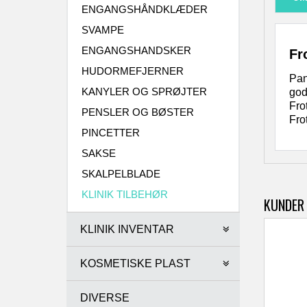
ENGANGSHÅNDKLÆDER
SVAMPE
ENGANGSHANDSKER
Fr
HUDORMEFJERNER
Pan
KANYLER OG SPRØJTER
god
Fro
PENSLER OG BØSTER
Fro
PINCETTER
SAKSE
SKALPELBLADE
KLINIK TILBEHØR
KUNDER
KLINIK INVENTAR
KOSMETISKE PLAST
DIVERSE