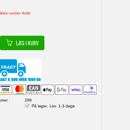
ikke under 4stk
299
På lager,
Lev. 1-3 dage