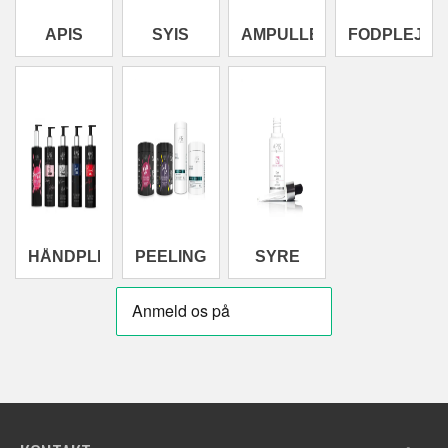
APIS
SYIS
AMPULLER
FODPLEJE
HÅNDPLEJE
PEELING
SYRE