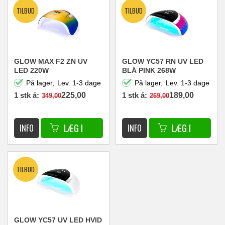
GLOW MAX F2 ZN UV
GLOW YC57 RN UV LED
LED 220W
BLÅ PINK 268W
På lager,
Lev. 1-3 dage
På lager,
Lev. 1-3 dage
1 stk á:
225,00
1 stk á:
189,00
349,00
269,00
DKK
DKK
GLOW YC57 UV LED HVID