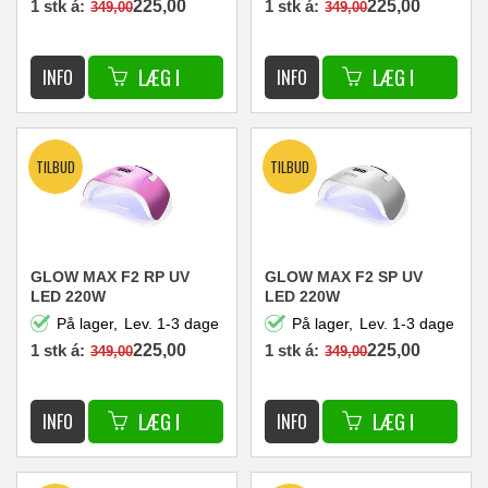
1 stk á:
225,00
1 stk á:
225,00
349,00
349,00
DKK
DKK
GLOW MAX F2 RP UV
GLOW MAX F2 SP UV
LED 220W
LED 220W
På lager,
Lev. 1-3 dage
På lager,
Lev. 1-3 dage
1 stk á:
225,00
1 stk á:
225,00
349,00
349,00
DKK
DKK