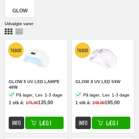
GLOW
Udvalgte varer
GLOW 5 UV LED LAMPE
GLOW X UV LED 54W
48W
På lager,
Lev. 1-3 dage
På lager,
Lev. 1-3 dage
1 stk á:
135,00
1 stk á:
195,00
175,00
249,00
DKK
DKK