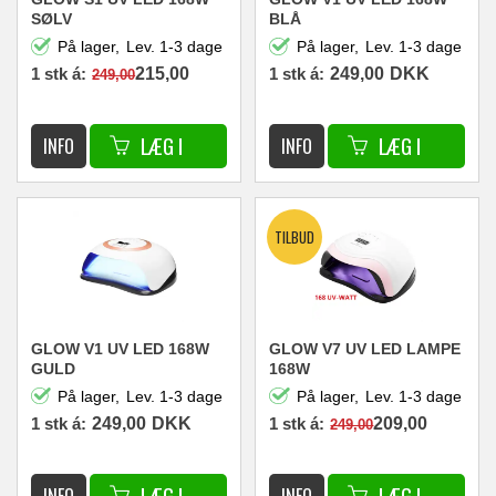
SØLV
BLÅ
På lager,
Lev. 1-3 dage
På lager,
Lev. 1-3 dage
1 stk á:
215,00
1 stk á:
249,00
DKK
249,00
DKK
GLOW V1 UV LED 168W
GLOW V7 UV LED LAMPE
GULD
168W
På lager,
Lev. 1-3 dage
På lager,
Lev. 1-3 dage
1 stk á:
249,00
DKK
1 stk á:
209,00
249,00
DKK