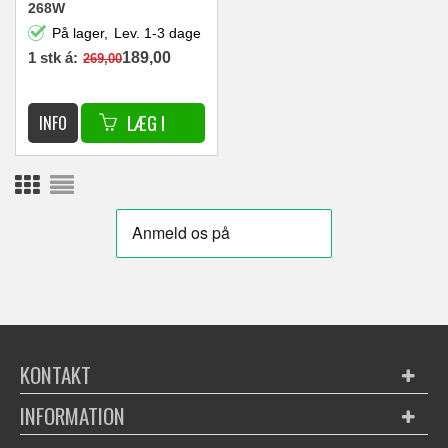
268W
På lager,
Lev. 1-3 dage
1 stk á:
189,00
269,00
DKK
KONTAKT
INFORMATION