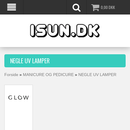
0,00
DKK
NEGLE UV LAMPER
Forside
»
MANICURE OG PEDICURE
»
NEGLE UV LAMPER