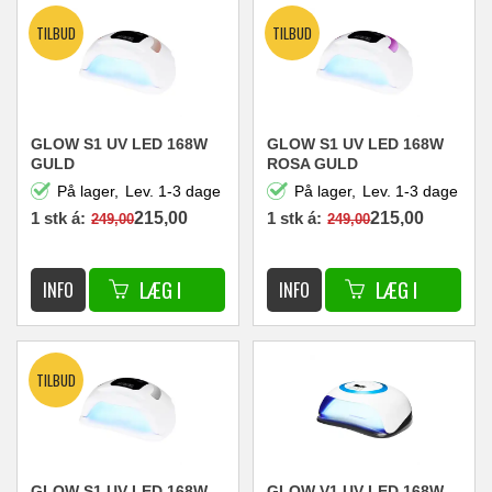
GLOW S1 UV LED 168W
GLOW S1 UV LED 168W
GULD
ROSA GULD
På lager,
Lev. 1-3 dage
På lager,
Lev. 1-3 dage
1 stk á:
215,00
1 stk á:
215,00
249,00
249,00
DKK
DKK
GLOW S1 UV LED 168W
GLOW V1 UV LED 168W