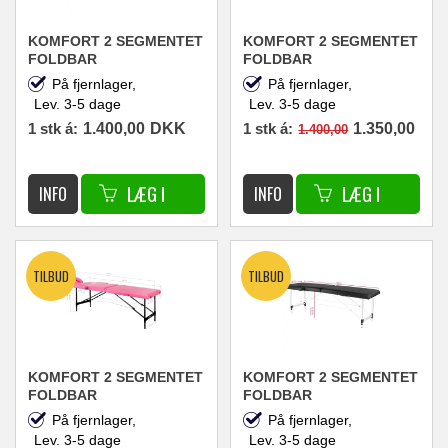
KOMFORT 2 SEGMENTET
KOMFORT 2 SEGMENTET
FOLDBAR
FOLDBAR
MASSAGEBRIKS I
MASSAGEBRIKS I
På fjernlager,
På fjernlager,
ALUMINIUM CREME 59 X
ALUMINIUM HVID 59 X
Lev. 3-5 dage
Lev. 3-5 dage
186
186
1 stk á:
1.400,00
DKK
1 stk á:
1.350,00
1.400,00
DKK
KOMFORT 2 SEGMENTET
KOMFORT 2 SEGMENTET
FOLDBAR
FOLDBAR
MASSAGEBRIKS I
MASSAGEBRIKS I
På fjernlager,
På fjernlager,
ALUMINIUM PINK OG
ALUMINIUM SORT 59 X
Lev. 3-5 dage
Lev. 3-5 dage