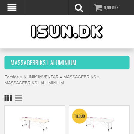
0,00
DKK
MASSAGEBRIKS I ALUMINIUM
Forside
»
KLINIK INVENTAR
»
MASSAGEBRIKS
»
MASSAGEBRIKS I ALUMINIUM