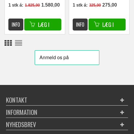
186
1 stk á:
1.580,00
1 stk á:
275,00
1.825,00
325,00
DKK
DKK
KONTAKT
INFORMATION
NYHEDSBREV