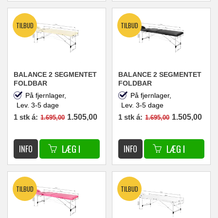
BALANCE 2 SEGMENTET
BALANCE 2 SEGMENTET
FOLDBAR
FOLDBAR
MASSAGEBRIKS I
MASSAGEBRIKS I
På fjernlager,
På fjernlager,
ALUMINIUM CREME 60 X
ALUMINIUM SORT 60 X
Lev. 3-5 dage
Lev. 3-5 dage
186
186
1 stk á:
1.505,00
1 stk á:
1.505,00
1.695,00
1.695,00
DKK
DKK