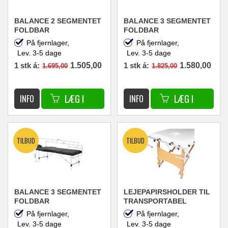
BALANCE 2 SEGMENTET
BALANCE 3 SEGMENTET
FOLDBAR
FOLDBAR
MASSAGEBRIKS I
MASSAGEBRIKS I
På fjernlager,
På fjernlager,
ALUMINIUM PINK 60 X
ALUMINIUM HVID 60 X
Lev. 3-5 dage
Lev. 3-5 dage
186
186
1 stk á:
1.505,00
1 stk á:
1.580,00
1.695,00
1.825,00
DKK
DKK
BALANCE 3 SEGMENTET
LEJEPAPIRSHOLDER TIL
FOLDBAR
TRANSPORTABEL
MASSAGEBRIKS I
MASSAGEBRIKS
På fjernlager,
På fjernlager,
ALUMINIUM SORT 60 X
Lev. 3-5 dage
Lev. 3-5 dage