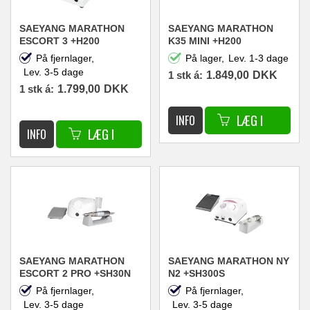
SAEYANG MARATHON
SAEYANG MARATHON
ESCORT 3 +H200
K35 MINI +H200
NEGLEFRÆSER
NEGLEFRÆSER
På fjernlager,
På lager,
Lev. 1-3 dage
30.000RPM 45W HVID
30.000RPM 45W HVID
Lev. 3-5 dage
1 stk á:
1.849,00
DKK
1 stk á:
1.799,00
DKK
SAEYANG MARATHON
SAEYANG MARATHON NY
ESCORT 2 PRO +SH30N
N2 +SH300S
NEGLEFRÆSER
NEGLEFRÆSER
På fjernlager,
På fjernlager,
30.000RPM 45W HVID
30.000RPM 40W HVID
Lev. 3-5 dage
Lev. 3-5 dage