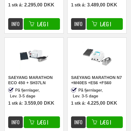
1 stk á:
2.295,00
DKK
1 stk á:
3.489,00
DKK
SAEYANG MARATHON
SAEYANG MARATHON N7
ECO 450 + SH37LN
+M40ES +ES6 +FS60
NEGLSEFRÆSER
NEGLEFRÆSER
På fjernlager,
På fjernlager,
45.000RPM 100W HVID
40.000RPM 100W HVID
Lev. 3-5 dage
Lev. 3-5 dage
1 stk á:
3.559,00
DKK
1 stk á:
4.225,00
DKK