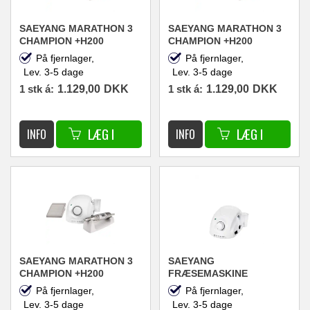
SAEYANG MARATHON 3
SAEYANG MARATHON 3
CHAMPION +H200
CHAMPION +H200
NEGLEFRÆSER
NEGLEFRÆSER
På fjernlager,
På fjernlager,
30.000RPM 45W PINK
30.000RPM 45W SORT
Lev. 3-5 dage
Lev. 3-5 dage
1 stk á:
1.129,00
DKK
1 stk á:
1.129,00
DKK
SAEYANG MARATHON 3
SAEYANG
CHAMPION +H200
FRÆSEMASKINE
NEGLSEFRÆSER
MARATHON 3 CHAMPION
På fjernlager,
På fjernlager,
30.000RPM 45W HVID
HVID + H35LSP GRÅ
Lev. 3-5 dage
Lev. 3-5 dage