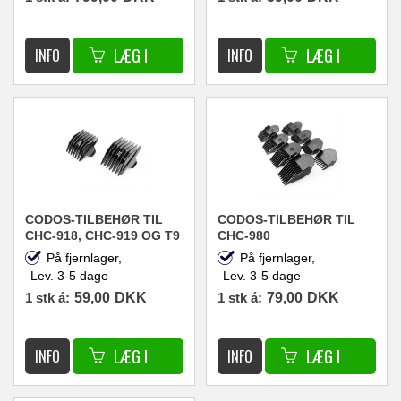
CODOS-TILBEHØR TIL
CODOS-TILBEHØR TIL
CHC-918, CHC-919 OG T9
CHC-980
KLIPPEMASKINER
BARBERMASKINEN
På fjernlager,
På fjernlager,
Lev. 3-5 dage
Lev. 3-5 dage
1 stk á:
59,00
DKK
1 stk á:
79,00
DKK