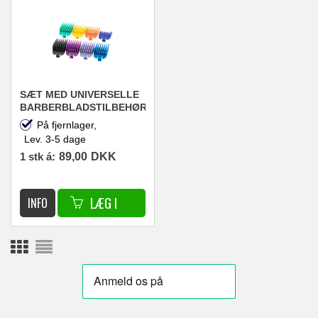
SÆT MED UNIVERSELLE
BARBERBLADSTILBEHØR,
8 STK.
På fjernlager,
Lev. 3-5 dage
1 stk á:
89,00
DKK