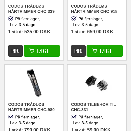
CODOS TRÅDLØS
CODOS TRÅDLØS
HÅRTRIMMER CHC-339
HÅRTRIMMER CHC-918
På fjernlager,
På fjernlager,
Lev. 3-5 dage
Lev. 3-5 dage
1 stk á:
535,00
DKK
1 stk á:
659,00
DKK
CODOS TRÅDLØS
CODOS-TILBEHØR TIL
HÅRTRIMMER CHC-980
CHC-331
BARBERMASKINEN
På fjernlager,
På fjernlager,
Lev. 3-5 dage
Lev. 3-5 dage
1 stk á:
799,00
DKK
1 stk á:
59,00
DKK