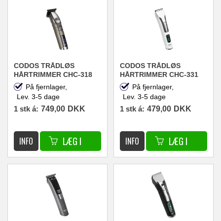
CODOS TRÅDLØS
CODOS TRÅDLØS
HÅRTRIMMER CHC-318
HÅRTRIMMER CHC-331
BARBER MASTER
På fjernlager,
På fjernlager,
Lev. 3-5 dage
Lev. 3-5 dage
1 stk á:
749,00
DKK
1 stk á:
479,00
DKK