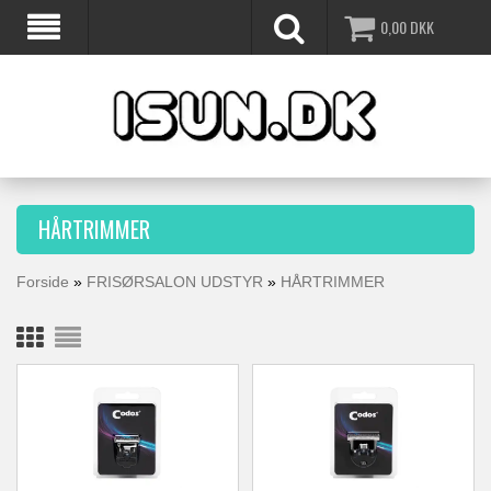
0,00
DKK
HÅRTRIMMER
Forside
»
FRISØRSALON UDSTYR
»
HÅRTRIMMER