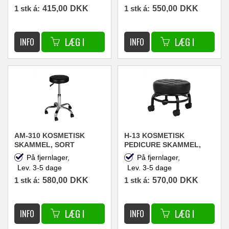
1 stk á:
415,00
DKK
1 stk á:
550,00
DKK
AM-310 KOSMETISK
H-13 KOSMETISK
SKAMMEL, SORT
PEDICURE SKAMMEL,
SORT
På fjernlager,
På fjernlager,
Lev. 3-5 dage
Lev. 3-5 dage
1 stk á:
580,00
DKK
1 stk á:
570,00
DKK