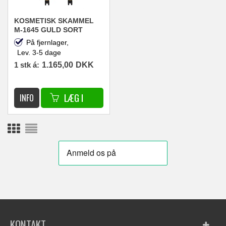
KOSMETISK SKAMMEL
M-1645 GULD SORT
På fjernlager,
Lev. 3-5 dage
1 stk á:
1.165,00
DKK
KONTAKT