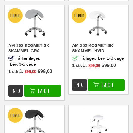
AM-302 KOSMETISK
AM-302 KOSMETISK
SKAMMEL GRÅ
SKAMMEL HVID
På fjernlager,
På lager,
Lev. 1-3 dage
Lev. 3-5 dage
1 stk á:
699,00
899,00
1 stk á:
699,00
899,00
DKK
DKK