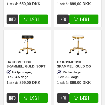
1 stk á:
650,00
DKK
1 stk á:
899,00
DKK
H4 KOSMETISK
H7 KOSMETISK
SKAMMEL, GULD, SORT
SKAMMEL, GULD OG
HVID
På fjernlager,
På fjernlager,
Lev. 3-5 dage
Lev. 3-5 dage
1 stk á:
899,00
DKK
1 stk á:
899,00
DKK