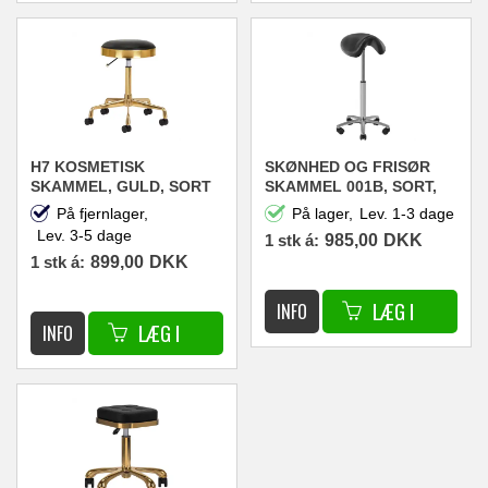
H7 KOSMETISK
SKØNHED OG FRISØR
SKAMMEL, GULD, SORT
SKAMMEL 001B, SORT,
HØJ
På fjernlager,
På lager,
Lev. 1-3 dage
Lev. 3-5 dage
1 stk á:
985,00
DKK
1 stk á:
899,00
DKK