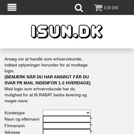
0,00
DKK
Ansøg om at handle som erhvervskunde,
indtast oplysninger herunder for at modtage
login.
(BEMÆRK NÅR DU HAR ANSØGT FÅR DU
SVAR PR MAIL INDENFOR 1-2 HVERDAGE)
Med login som erhvervskunde har du
mulighed for at få RABAT bedre levering og
meget mere.
Kundetype
*
Navn og efternavn
*
Firmanavn
*
Adresse