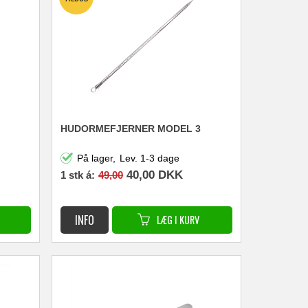
HUDORMEFJERNER MODEL 3
På lager,
Lev. 1-3 dage
40,00
DKK
1 stk á:
49,00