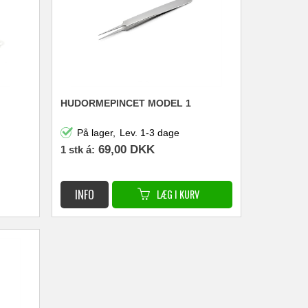
HUDORMEPINCET MODEL 1
På lager,
Lev. 1-3 dage
69,00
DKK
1 stk á: