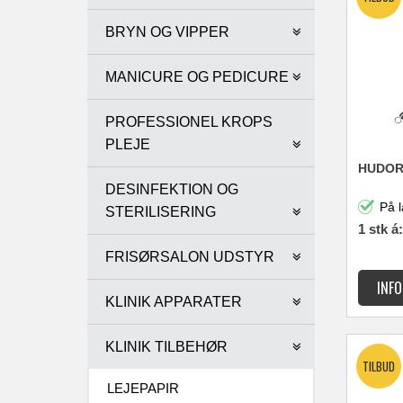
BRYN OG VIPPER
MANICURE OG PEDICURE
PROFESSIONEL KROPS
PLEJE
HUDOR
DESINFEKTION OG
På l
STERILISERING
1 stk á:
FRISØRSALON UDSTYR
KLINIK APPARATER
KLINIK TILBEHØR
LEJEPAPIR