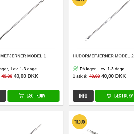
MEFJERNER MODEL 1
HUDORMEFJERNER MODEL 2
ager,
Lev. 1-3 dage
På lager,
Lev. 1-3 dage
40,00
DKK
40,00
DKK
49,00
1 stk á:
49,00