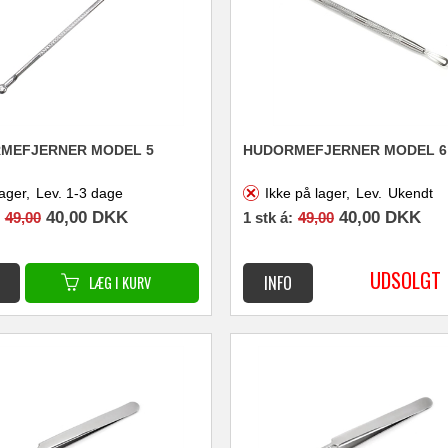
MEFJERNER MODEL 5
HUDORMEFJERNER MODEL 6
ager,
Lev. 1-3 dage
Ikke på lager,
Lev.
Ukendt
40,00
DKK
40,00
DKK
49,00
1 stk á:
49,00