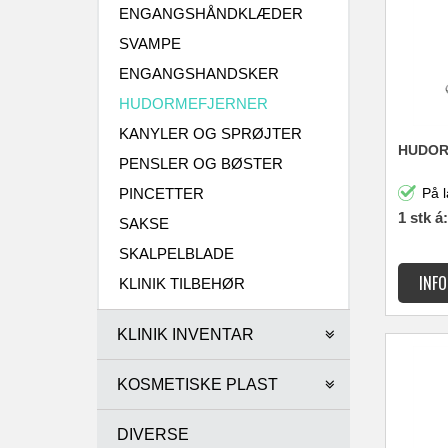
ENGANGSHÅNDKLÆDER
SVAMPE
ENGANGSHANDSKER
HUDORMEFJERNER
KANYLER OG SPRØJTER
HUDOR
PENSLER OG BØSTER
På l
PINCETTER
1 stk á:
SAKSE
SKALPELBLADE
KLINIK TILBEHØR
KLINIK INVENTAR
KOSMETISKE PLAST
DIVERSE