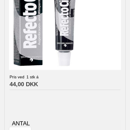
Pris ved
1
stk á
44,00 DKK
ANTAL