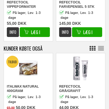
REFECTOCIL
REFECTOCIL
VIPPEFORMATER
FARVEPENSEL 5 STK
STANDARD
På lager,
Lev.
1-3
På lager,
Lev.
1-3
dage
dage
55,00
DKK
145,00
DKK
KUNDER KØBTE OGSÅ
ITALWAX NATURAL
REFECTOCIL
400GRAM
GRÅ/GRAFIT
På lager,
Lev.
1-3
På lager,
Lev.
1-3
dage
dage
50,00
DKK
44,00
DKK
65,00