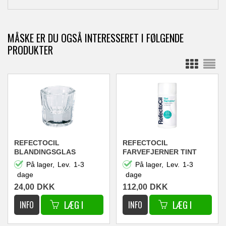
MÅSKE ER DU OGSÅ INTERESSERET I FØLGENDE
PRODUKTER
REFECTOCIL
REFECTOCIL
BLANDINGSGLAS
FARVEFJERNER TINT
REMOVER
På lager,
Lev.
1-3
På lager,
Lev.
1-3
dage
dage
24,00
DKK
112,00
DKK