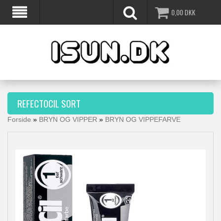
0,00
DKK
REFECTOCIL SORT
Forside
»
BRYN OG VIPPER
»
BRYN OG VIPPEFARVE