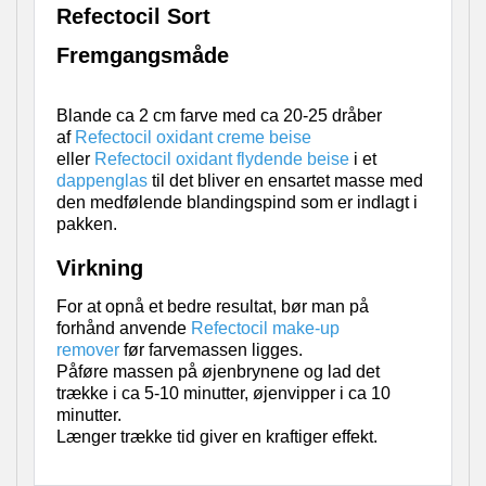
Refectocil Sort
Fremgangsmåde
Blande ca 2 cm farve med ca 20-25 dråber
af
Refectocil oxidant creme beise
eller
Refectocil oxidant flydende beise
i et
dappenglas
til det bliver en ensartet masse med
den m
edfølende blandingspind som er indlagt i
pakken.
Virkning
For at opnå et bedre resultat, bør man på
forhånd anvende
Refectocil make-up
remover
før farvemassen ligges.
Påføre massen på øjenbrynene og lad det
trække i ca 5-10 minutter, øjenvipper i ca 10
minutter.
Længer trække tid giver en kraftiger effekt.