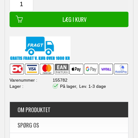
155782
På lager,
Lev. 1-3 dage
OM PRODUKTET
SPØRG OS