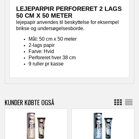
LEJEPARPIR PERFORERET 2 LAGS
50 CM X 50 METER
lejepapir anvendes til beskyttelse for eksempel
brikse og undersøgelsesborde.
Mål: 50 cm x 50 meter
2-lags papir
Farve: Hvid
Perforeret hver 38 cm
9 ruller pr kasse
KUNDER KØBTE OGSÅ