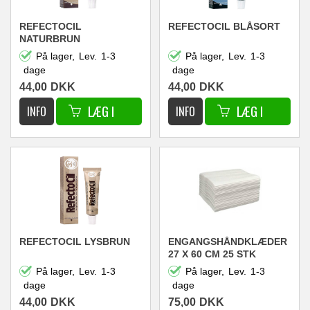
REFECTOCIL
REFECTOCIL BLÅSORT
NATURBRUN
På lager,
Lev.
1-3
På lager,
Lev.
1-3
dage
dage
44,00
DKK
44,00
DKK
REFECTOCIL LYSBRUN
ENGANGSHÅNDKLÆDER
27 X 60 CM 25 STK
(TYKKE)
På lager,
Lev.
1-3
På lager,
Lev.
1-3
dage
dage
44,00
DKK
75,00
DKK