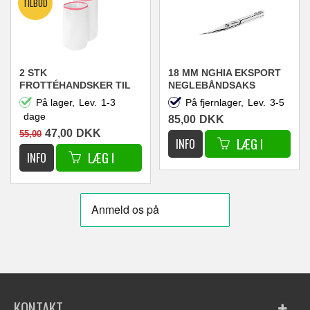
2 STK
18 MM NGHIA EKSPORT
FROTTÉHANDSKER TIL
NEGLEBÅNDSAKS
PARAFFINBEHANDING
KD.704
På lager,
Lev.
1-3
På fjernlager,
Lev.
3-5
dage
85,00
DKK
47,00
DKK
55,00
KONTAKT