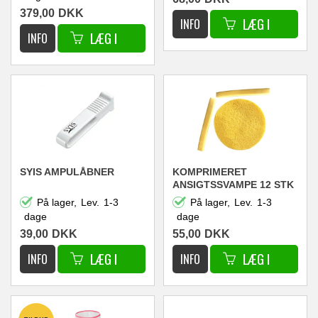
379,00
DKK
SYIS AMPULÅBNER
KOMPRIMERET
ANSIGTSSVAMPE 12 STK
På lager,
Lev.
1-3
På lager,
Lev.
1-3
dage
dage
39,00
DKK
55,00
DKK