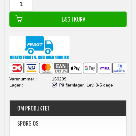
160299
På fjernlager,
Lev. 3-5 dage
OM PRODUKTET
SPØRG OS