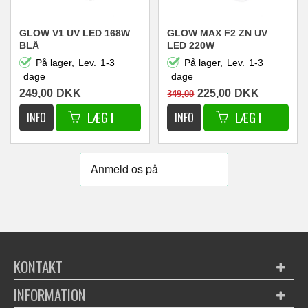
GLOW V1 UV LED 168W
GLOW MAX F2 ZN UV
BLÅ
LED 220W
På lager,
Lev.
1-3
På lager,
Lev.
1-3
dage
dage
249,00
DKK
225,00
DKK
349,00
KONTAKT
INFORMATION