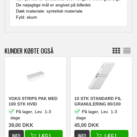
De nøjagtige mål er angivet på billedet.
Dæk materiale: syntetisk materiale
Fyld: skum
KUNDER KØBTE OGSÅ
VOKS STRIPS PAK MED
10 STK STANDARD FIL
100 STK HVID
GRANULERING 80/100
På lager,
Lev.
1-3
På lager,
Lev.
1-3
dage
dage
39,00
DKK
45,00
DKK