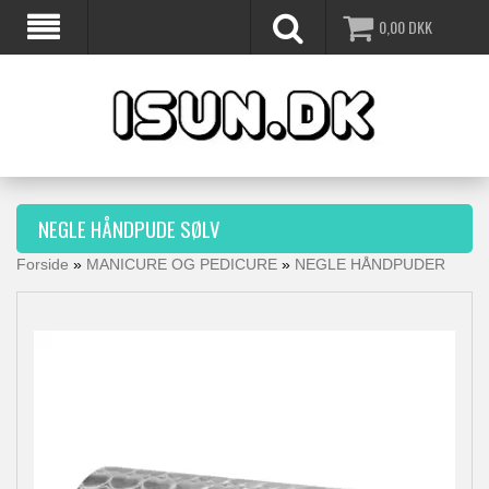
0,00
DKK
NEGLE HÅNDPUDE SØLV
Forside
»
MANICURE OG PEDICURE
»
NEGLE HÅNDPUDER