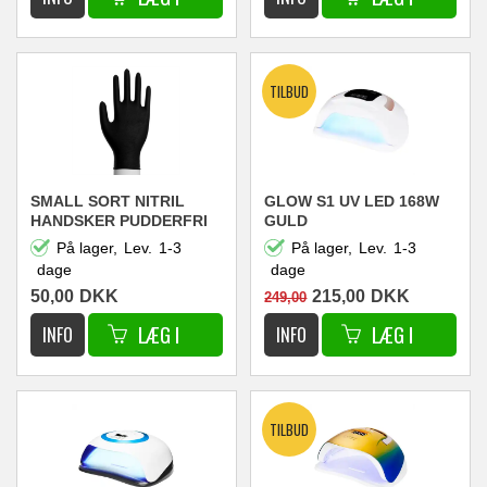
SMALL SORT NITRIL
GLOW S1 UV LED 168W
HANDSKER PUDDERFRI
GULD
På lager,
Lev.
1-3
På lager,
Lev.
1-3
dage
dage
50,00
DKK
215,00
DKK
249,00